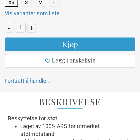
XS
S
M
L
Vis varianter som liste
-
+
Kjøp
Legg i ønskeliste
Fortsett å handle...
BESKRIVELSE
Beskyttelse for støt
Laget av 100% ABS for utmerket
støtmotstand