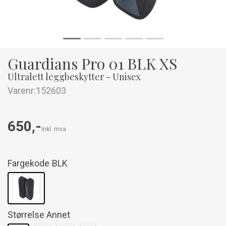
Guardians Pro 01 BLK XS
Ultralett leggbeskytter - Unisex
Varenr:
152603
650,-
Inkl. mva
Fargekode
BLK
Størrelse Annet