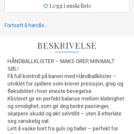
Legg i ønskeliste
Fortsett å handle...
BESKRIVELSE
HÅNDBALLKLISTER – MAKS GREP, MINIMALT
SØL!
Få full kontroll på banen med Håndballklister –
utviklet for spillere som krever presisjon, grep og
fleksibilitet i hver eneste bevegelse.
Klisteret gir en perfekt balanse mellom klebrighet
og smidighet, som gir deg bedre pasninger,
skarpere skudd og økt selvtillit – uten å etterlate
seg vanskelig søl.
Lett å vaske bort fra gulv og haller – perfekt for