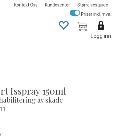
Kontakt Oss
Kundesenter
Størrelsesguide
Priser inkl. mva.
Logg inn
rt Isspray 150ml
habilitering av skade
11
a