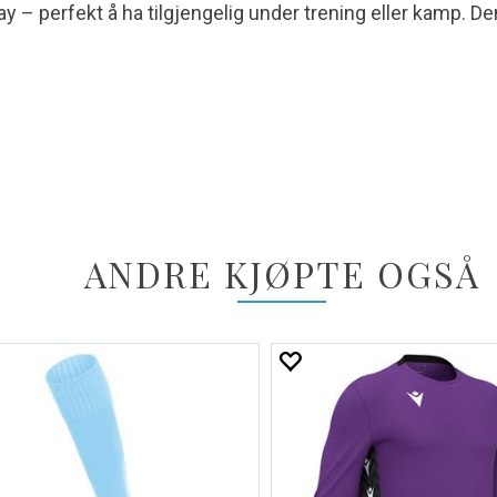
y – perfekt å ha tilgjengelig under trening eller kamp. D
ANDRE KJØPTE OGSÅ