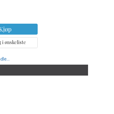
Kjøp
 i ønskeliste
dle...