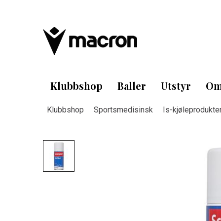
Klubbshop
Baller
Utstyr
Om
Klubbshop
Sportsmedisinsk
Is-kjøleprodukte